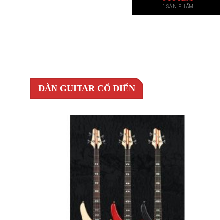
1 SẢN PHẨM
ĐÀN GUITAR CỔ ĐIỂN