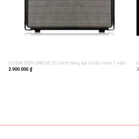
GUITAR ĐIỆN UNIQUE 25 chính hãng giá rẻ bảo hành 1 năm
Đ
2.900.000
₫
3