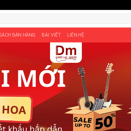
 SÁCH BÁN HÀNG
BÀI VIẾT
LIÊN HỆ