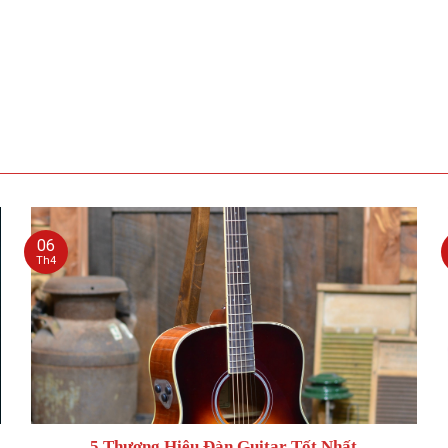
06
Th4
5 Thương Hiệu Đàn Guitar Tốt Nhất