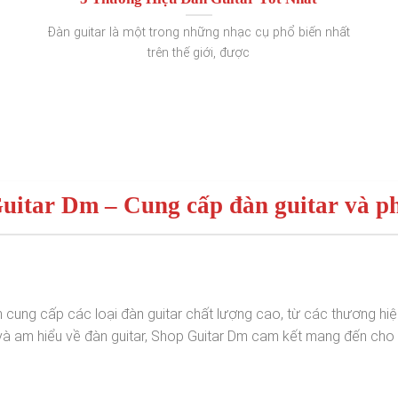
Đàn guitar là một trong những nhạc cụ phổ biến nhất
trên thế giới, được
Guitar Dm – Cung cấp đàn guitar và ph
cung cấp các loại đàn guitar chất lượng cao, từ các thương hi
m và am hiểu về đàn guitar, Shop Guitar Dm cam kết mang đến ch