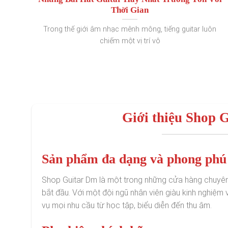
Thời Gian
Trong thế giới âm nhạc mênh mông, tiếng guitar luôn
chiếm một vị trí vô
Giới thiệu Shop 
Sản phẩm đa dạng và phong phú
Shop Guitar Dm là một trong những cửa hàng chuyên 
bắt đầu. Với một đội ngũ nhân viên giàu kinh nghiệ
vụ mọi nhu cầu từ học tập, biểu diễn đến thu âm.