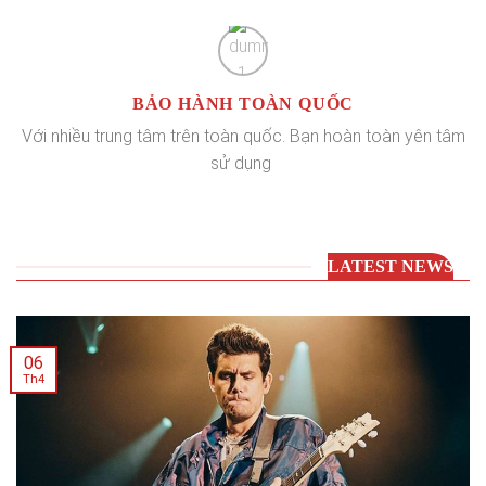
BẢO HÀNH TOÀN QUỐC
Với nhiều trung tâm trên toàn quốc. Bạn hoàn toàn yên tâm
sử dụng
LATEST NEWS
06
Th4