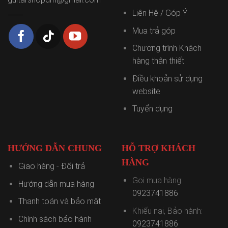
Liên Hệ / Góp Ý
Mua trả góp
Chương trình Khách
hàng thân thiết
Điều khoản sử dụng
website
Tuyển dụng
HƯỚNG DẪN CHUNG
HỖ TRỢ KHÁCH
HÀNG
Giao hàng - Đổi trả
Gọi mua hàng:
Hướng dẫn mua hàng
0923741886
Thanh toán và bảo mật
Khiếu nại, Bảo hành:
Chính sách bảo hành
0923741886