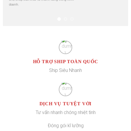
doanh.
HỖ TRỢ SHIP TOÀN QUỐC
Ship Siêu Nhanh
DỊCH VỤ TUYỆT VỜI
Tư vấn nhanh chóng nhiệt tình
Đóng gói kĩ lưỡng