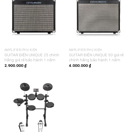
AMPLIFIER/PHỤ KIỆN
AMPLIFIER/PHỤ KIỆN
GUITAR ĐIỆN UNIQUE 25 chính
GUITAR ĐIỆN UNIQUE 50 giá rẻ
hãng giá rẻ bảo hành 1 năm
chính hãng bảo hành 1 năm
2.900.000
₫
4.000.000
₫