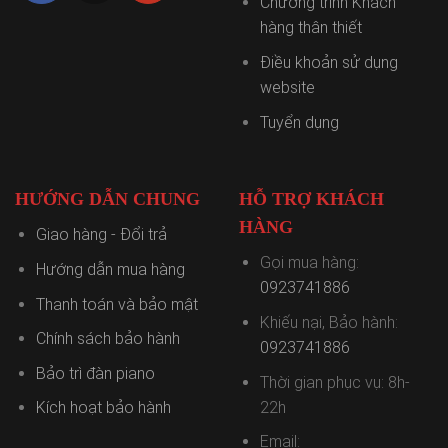
Chương trình Khách
hàng thân thiết
Điều khoản sử dụng
website
Tuyển dụng
HƯỚNG DẪN CHUNG
HỖ TRỢ KHÁCH
HÀNG
Giao hàng - Đổi trả
Gọi mua hàng:
Hướng dẫn mua hàng
0923741886
Thanh toán và bảo mật
Khiếu nại, Bảo hành:
Chính sách bảo hành
0923741886
Bảo trì đàn piano
Thời gian phục vụ: 8h-
22h
Kích hoạt bảo hành
Email: