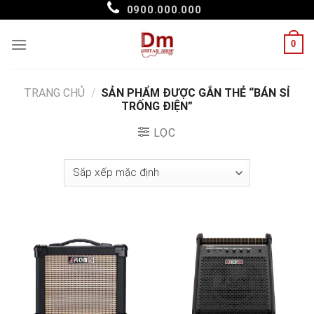
Skip
0900.000.000
to
content
0
TRANG CHỦ
/
SẢN PHẨM ĐƯỢC GẮN THẺ “BÁN SỈ
TRỐNG ĐIỆN”
LỌC