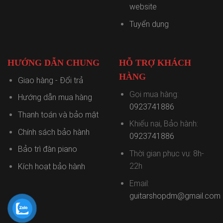
website
Tuyển dụng
HƯỚNG DẪN CHUNG
HỖ TRỢ KHÁCH
HÀNG
Giao hàng - Đổi trả
Gọi mua hàng:
Hướng dẫn mua hàng
0923741886
Thanh toán và bảo mật
Khiếu nại, Bảo hành:
Chính sách bảo hành
0923741886
Bảo trì đàn piano
Thời gian phục vụ: 8h-
22h
Kích hoạt bảo hành
Email:
guitarshopdm@gmail.com