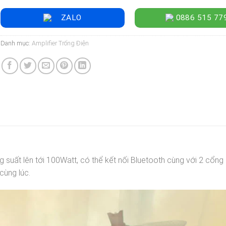
ZALO
0886 515 77
Danh mục:
Amplifier Trống Điện
uất lên tới 100Watt, có thể kết nối Bluetooth cùng với 2 cổng
cùng lúc.