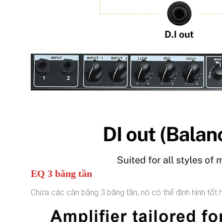
EQ 3 băng tần
Chứa các cân bằng 3 băng tần, nó có thể định hình tốt h