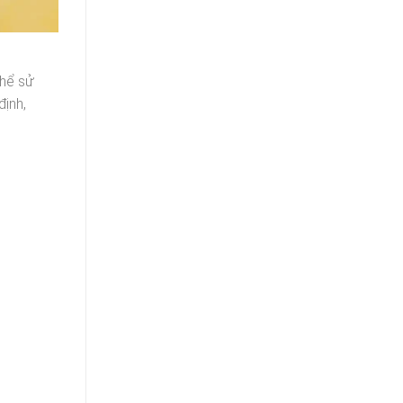
thể sử
định,