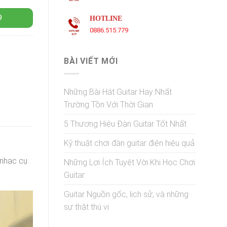
9
HOTLINE
0886.515.779
BÀI VIẾT MỚI
Những Bài Hát Guitar Hay Nhất
Trường Tồn Với Thời Gian
5 Thương Hiệu Đàn Guitar Tốt Nhất
Kỹ thuật chơi đàn guitar điện hiệu quả
 nhạc cụ
Những Lợi Ích Tuyệt Vời Khi Học Chơi
Guitar
Guitar Nguồn gốc, lịch sử, và những
sự thật thú vị