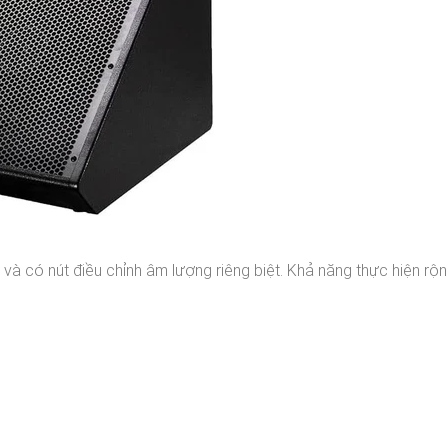
 và có nút điều chỉnh âm lượng riêng biệt. Khả năng thực hiện rộn