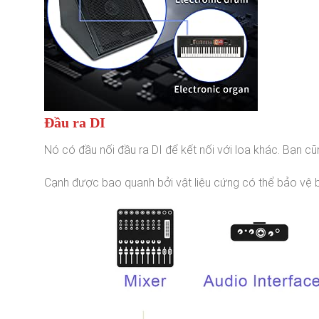
Đầu ra DI
Nó có đầu nối đầu ra DI để kết nối với loa khác. Bạn cũ
Cạnh được bao quanh bởi vật liệu cứng có thể bảo vệ bộ