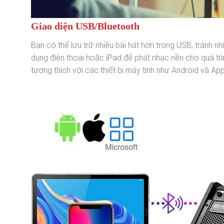
Giao diện USB/Bluetooth
Bạn có thể lưu trữ nhiều bài hát hơn trong USB, tránh nh
dụng điện thoại hoặc iPad để phát nhạc nền cho quá trình
tương thích với các thiết bị máy tính như Android và App