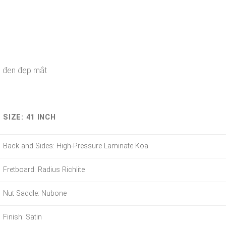
p đen đẹp mắt
SIZE: 41 INCH
Back and Sides: High-Pressure Laminate Koa
Fretboard: Radius Richlite
Nut Saddle: Nubone
Finish: Satin