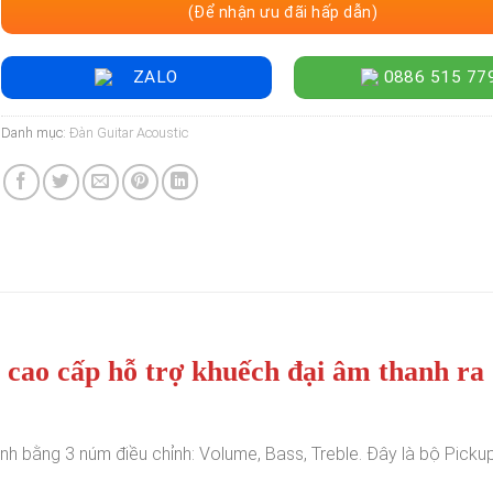
(Để nhận ưu đãi hấp dẫn)
ZALO
0886 515 77
Danh mục:
Đàn Guitar Acoustic
cao cấp hỗ trợ khuếch đại âm thanh ra
nh bằng 3 núm điều chỉnh: Volume, Bass, Treble. Đây là bộ Pick