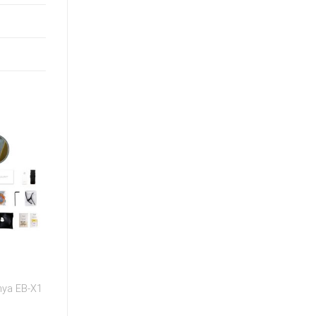
nya EB-X1