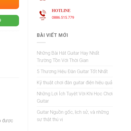
HOTLINE
0886.515.779
9
BÀI VIẾT MỚI
Những Bài Hát Guitar Hay Nhất
Trường Tồn Với Thời Gian
5 Thương Hiệu Đàn Guitar Tốt Nhất
Kỹ thuật chơi đàn guitar điện hiệu quả
Những Lợi Ích Tuyệt Vời Khi Học Chơi
Guitar
Guitar Nguồn gốc, lịch sử, và những
sự thật thú vị
up được