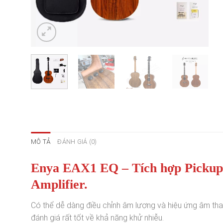
MÔ TẢ
ĐÁNH GIÁ (0)
Enya EAX1 EQ – Tích hợp Pickup 
Amplifier.
Có thể dễ dàng điều chỉnh âm lượng và hiệu ứng âm tha
đánh giá rất tốt về khả năng khử nhiễu.