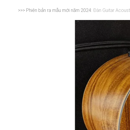
>>> Phiên bản ra mẫu mới năm 2024:
Đàn Guitar Acous