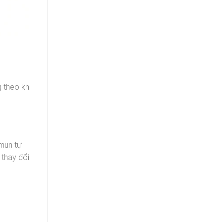
 theo khi
 mun tự
 thay đổi