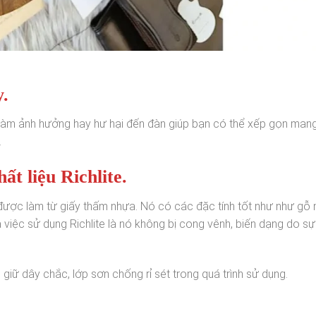
.
g làm ảnh hưởng hay hư hại đến đàn giúp bạn có thể xếp gọn mang
.
t liệu Richlite.
o, được làm từ giấy thấm nhựa. Nó có các đặc tính tốt như như gỗ
việc sử dụng Richlite là nó không bị cong vênh, biến dạng do sự
giữ dây chắc, lớp sơn chống rỉ sét trong quá trình sử dụng.