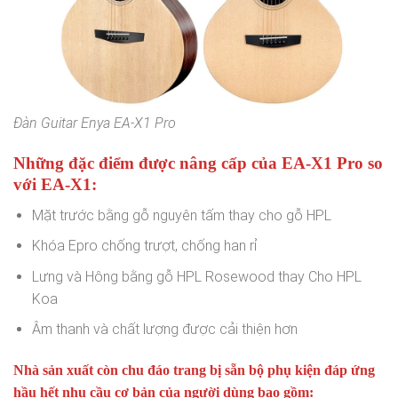
Đàn Guitar Enya EA-X1 Pro
Những đặc điểm được nâng cấp của EA-X1 Pro so
với EA-X1:
Mặt trước bằng gỗ nguyên tấm thay cho gỗ HPL
Khóa Epro chống trượt, chống han rỉ
Lưng và Hông bằng gỗ HPL Rosewood thay Cho HPL
Koa
Âm thanh và chất lượng được cải thiện hơn
Nhà sản xuất còn chu đáo trang bị sẵn bộ phụ kiện đáp ứng
hầu hết nhu cầu cơ bản của người dùng bao gồm: