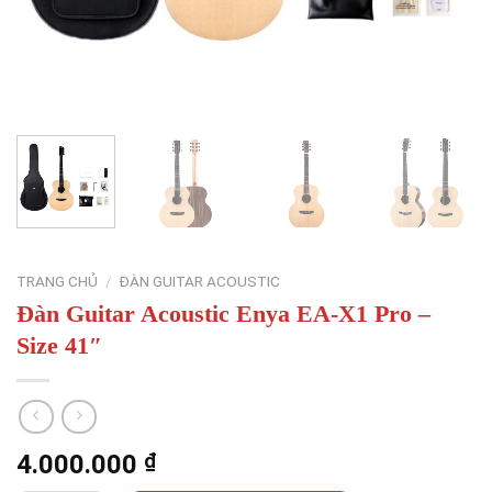
TRANG CHỦ
/
ĐÀN GUITAR ACOUSTIC
Đàn Guitar Acoustic Enya EA-X1 Pro –
Size 41″
4.000.000
₫