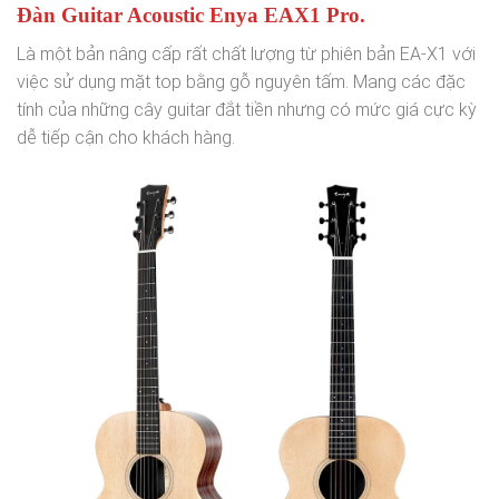
Đàn Guitar Acoustic Enya EAX1 Pro.
Là một bản nâng cấp rất chất lượng từ phiên bản EA-X1 với
việc sử dụng mặt top bằng gỗ nguyên tấm. Mang các đặc
tính của những cây guitar đắt tiền nhưng có mức giá cực kỳ
dễ tiếp cận cho khách hàng.