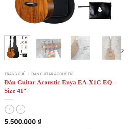
TRANG CHỦ
/
ĐÀN GUITAR ACOUSTIC
Đàn Guitar Acoustic Enya EA-X1C EQ –
Size 41″
5.500.000
₫