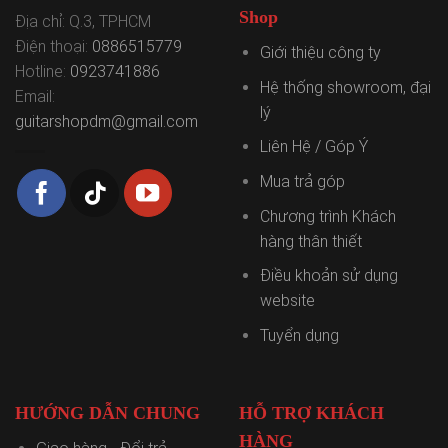
Shop
Địa chỉ: Q.3, TPHCM
Điện thoại:
0886515779
Giới thiệu công ty
Hotline:
0923741886
Hệ thống showroom, đại
Email:
lý
guitarshopdm@gmail.com
Liên Hệ / Góp Ý
Mua trả góp
Chương trình Khách
hàng thân thiết
Điều khoản sử dụng
website
Tuyển dụng
HƯỚNG DẪN CHUNG
HỖ TRỢ KHÁCH
HÀNG