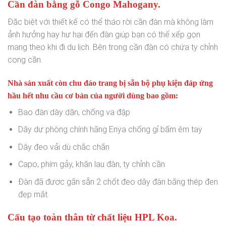
Cần đàn bằng gỗ Congo Mahogany.
Đặc biệt với thiết kế có thể tháo rời cần đàn mà không làm
ảnh hưởng hay hư hại đến đàn giúp bạn có thể xếp gọn
mang theo khi đi du lịch. Bên trong cần đàn có chứa ty chỉnh
cong cần.
Nhà sản xuất còn chu đáo trang bị sẵn bộ phụ kiện đáp ứng
hầu hết nhu cầu cơ bản của người dùng bao gồm:
Bao đàn dày dặn, chống va đập
Dây dự phòng chính hãng Enya chống gỉ bấm êm tay
Dây đeo vải dù chắc chắn
Capo, phím gảy, khăn lau đàn, ty chỉnh cần
Đàn đã được gắn sẵn 2 chốt đeo dây đàn bằng thép đen
đẹp mắt.
Cấu tạo toàn thân từ chất liệu HPL Koa.