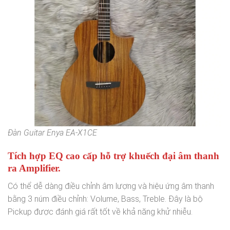
Đàn Guitar Enya EA-X1CE
Tích hợp EQ cao cấp hỗ trợ khuếch đại âm thanh
ra Amplifier.
Có thể dễ dàng điều chỉnh âm lượng và hiệu ứng âm thanh
bằng 3 núm điều chỉnh: Volume, Bass, Treble. Đây là bộ
Pickup được đánh giá rất tốt về khả năng khử nhiễu.