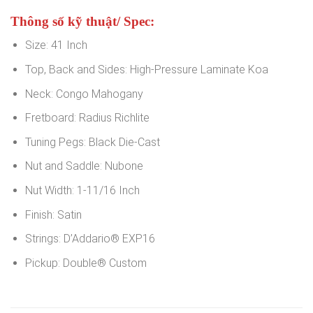
Thông số kỹ thuật/ Spec:
Size: 41 Inch
Top, Back and Sides: High-Pressure Laminate Koa
Neck: Congo Mahogany
Fretboard: Radius Richlite
Tuning Pegs: Black Die-Cast
Nut and Saddle: Nubone
Nut Width: 1-11/16 Inch
Finish: Satin
Strings: D’Addario® EXP16
Pickup: Double® Custom