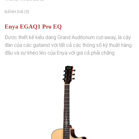
ĐÁNH GIÁ (0)
Enya EGAQ1 Pro EQ
Được thiết kế kiểu dáng Grand Auditorium cut-away, là cây
đàn của các guitarist với tất cả các thông số kỹ thuật hàng
đầu và sự khéo léo của Enya với giá cả phải chăng.