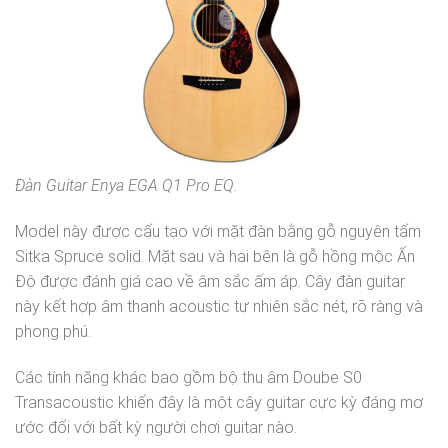
Đàn Guitar Enya EGA Q1 Pro EQ.
Model này được cấu tạo với mặt đàn bằng gỗ nguyên tấm
Sitka Spruce solid. Mặt sau và hai bên là gỗ hồng mộc Ấn
Độ được đánh giá cao về âm sắc ấm áp. Cây đàn guitar
này kết hợp âm thanh acoustic tự nhiên sắc nét, rõ ràng và
phong phú.
Các tính năng khác bao gồm bộ thu âm Doube S0
Transacoustic khiến đây là một cây guitar cực kỳ đáng mơ
ước đối với bất kỳ người chơi guitar nào.