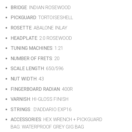
BRIDGE
: INDIAN ROSEWOOD
PICKGUARD
: TORTOISESHELL
ROSETTE
: ABALONE INLAY
HEADPLATE
: 2.0 ROSEWOOD
TUNING MACHINES
: 1:21
NUMBER OF FRETS
: 20
SCALE LENGTH
: 650/596
NUT WIDTH
: 43
FINGERBOARD RADIAN
: 400R
VARNISH
: HI-GLOSS FINISH
STRINGS
: D’ADDARIO EXP16
ACCESSORIES
: HEX WRENCH + PICKGUARD
BAG: WATERPROOF GREY GIG BAG