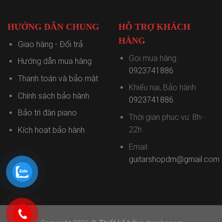
HƯỚNG DẪN CHUNG
HỖ TRỢ KHÁCH
HÀNG
Giao hàng - Đổi trả
Gọi mua hàng:
Hướng dẫn mua hàng
0923741886
Thanh toán và bảo mật
Khiếu nại, Bảo hành:
Chính sách bảo hành
0923741886
Bảo trì đàn piano
Thời gian phục vụ: 8h-
22h
Kích hoạt bảo hành
Email:
guitarshopdm@gmail.com