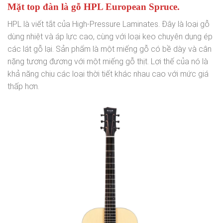
Mặt top đàn là gỗ HPL European Spruce.
HPL là viết tắt của High-Pressure Laminates. Đây là loại gỗ
dùng nhiệt và áp lực cao, cùng với loại keo chuyên dụng ép
các lát gỗ lại. Sản phẩm là một miếng gỗ có bề dày và cân
nặng tương đương với một miếng gỗ thịt. Lợi thế của nó là
khả năng chịu các loại thời tiết khác nhau cao với mức giá
thấp hơn.