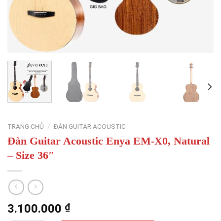
TRANG CHỦ
/
ĐÀN GUITAR ACOUSTIC
Đàn Guitar Acoustic Enya EM-X0, Natural
– Size 36″
3.100.000
₫