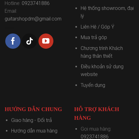
Hotline:
0923741886
Hệ thống showroom, đại
Email:
lý
guitarshopdm@gmail.com
Liên Hệ / Góp Ý
Mua trả góp
Chương trình Khách
hàng thân thiết
Điều khoản sử dụng
website
Tuyển dụng
HƯỚNG DẪN CHUNG
HỖ TRỢ KHÁCH
HÀNG
Giao hàng - Đổi trả
Gọi mua hàng:
Hướng dẫn mua hàng
0923741886