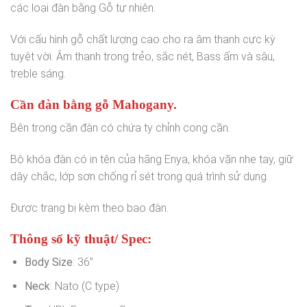
các loại đàn bằng Gỗ tự nhiên.
Với cấu hình gỗ chất lượng cao cho ra âm thanh cực kỳ
tuyệt vời. Âm thanh trong trẻo, sắc nét, Bass ấm và sâu,
treble sáng.
Cần đàn bằng gỗ Mahogany.
Bên trong cần đàn có chứa ty chỉnh cong cần.
Bộ khóa đàn có in tên của hãng Enya, khóa vặn nhẹ tay, giữ
dây chắc, lớp sơn chống rỉ sét trong quá trình sử dụng.
Được trang bị kèm theo bao đàn.
Thông số kỹ thuật/ Spec:
Body Size
: 36”
Neck
: Nato (C type)