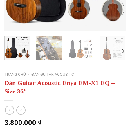
TRANG CHỦ
/
ĐÀN GUITAR ACOUSTIC
Đàn Guitar Acoustic Enya EM-X1 EQ –
Size 36″
3.800.000
₫