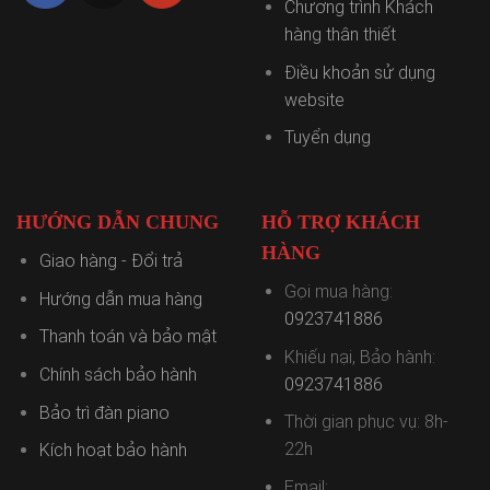
Chương trình Khách
hàng thân thiết
Điều khoản sử dụng
website
Tuyển dụng
HƯỚNG DẪN CHUNG
HỖ TRỢ KHÁCH
HÀNG
Giao hàng - Đổi trả
Gọi mua hàng:
Hướng dẫn mua hàng
0923741886
Thanh toán và bảo mật
Khiếu nại, Bảo hành:
Chính sách bảo hành
0923741886
Bảo trì đàn piano
Thời gian phục vụ: 8h-
22h
Kích hoạt bảo hành
Email: