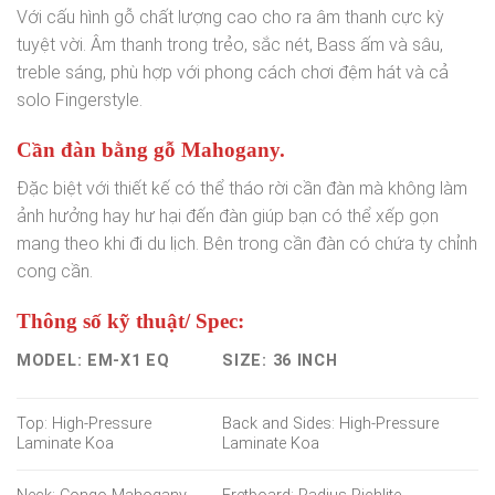
Với cấu hình gỗ chất lượng cao cho ra âm thanh cực kỳ
tuyệt vời. Âm thanh trong trẻo, sắc nét, Bass ấm và sâu,
treble sáng, phù hợp với phong cách chơi đệm hát và cả
solo Fingerstyle.
Cần đàn bằng gỗ Mahogany.
Đặc biệt với thiết kế có thể tháo rời cần đàn mà không làm
ảnh hưởng hay hư hại đến đàn giúp bạn có thể xếp gọn
mang theo khi đi du lịch. Bên trong cần đàn có chứa ty chỉnh
cong cần.
Thông số kỹ thuật/ Spec:
MODEL: EM-X1 EQ
SIZE: 36 INCH
Top: High-Pressure
Back and Sides: High-Pressure
Laminate Koa
Laminate Koa