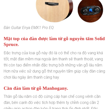
Đàn Guitar Enya EMX1 Pro EQ
Mặt top của đàn được làm từ gỗ nguyên tấm Solid
Spruce.
Đặc trưng của loại gỗ này đó là có thể cho ra độ vang khá
tốt, mặt đàn mềm mại ngoài âm thanh sẽ thanh thoát, vang
thì còn tạo điểm nhấn đặc trưng bởi những vân gỗ lâu năm.
Hơn nữa việc sử dụng gỗ thịt nguyên tấm giúp cây đàn càng
chơi lâu ngày âm thanh càng hay.
Cần đàn làm từ gỗ Manhogany.
Thân gỗ lâu năm có độ cứng cáp hạn chế cong vênh cần
đàn, bên cạnh đó việc tích hợp thêm ty chỉnh cong cần 2
chiều giúp action đàn luôn ở trạng thái ổn định nhất. Đặc