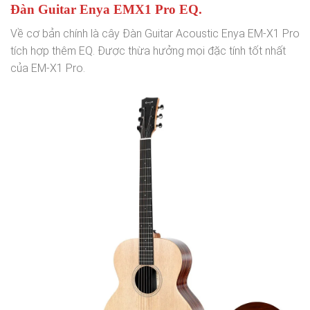
Đàn Guitar Enya EMX1 Pro EQ.
Về cơ bản chính là cây Đàn Guitar Acoustic Enya EM-X1 Pro
tích hợp thêm EQ. Được thừa hưởng mọi đặc tính tốt nhất
của EM-X1 Pro.