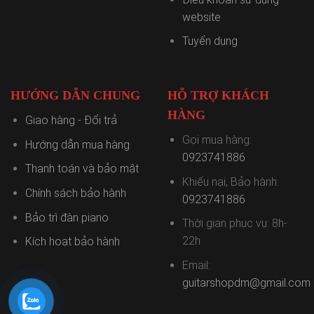
website
Tuyển dụng
HƯỚNG DẪN CHUNG
HỖ TRỢ KHÁCH
HÀNG
Giao hàng - Đổi trả
Gọi mua hàng:
Hướng dẫn mua hàng
0923741886
Thanh toán và bảo mật
Khiếu nại, Bảo hành:
Chính sách bảo hành
0923741886
Bảo trì đàn piano
Thời gian phục vụ: 8h-
22h
Kích hoạt bảo hành
Email:
guitarshopdm@gmail.com