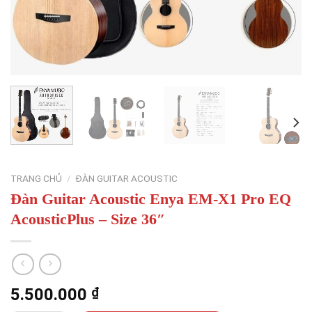
TRANG CHỦ
/
ĐÀN GUITAR ACOUSTIC
Đàn Guitar Acoustic Enya EM-X1 Pro EQ
AcousticPlus – Size 36″
5.500.000
₫