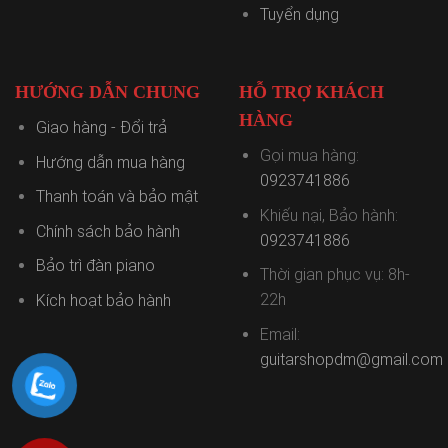
Tuyển dụng
HƯỚNG DẪN CHUNG
HỖ TRỢ KHÁCH
HÀNG
Giao hàng - Đổi trả
Gọi mua hàng:
Hướng dẫn mua hàng
0923741886
Thanh toán và bảo mật
Khiếu nại, Bảo hành:
Chính sách bảo hành
0923741886
Bảo trì đàn piano
Thời gian phục vụ: 8h-
22h
Kích hoạt bảo hành
Email:
guitarshopdm@gmail.com