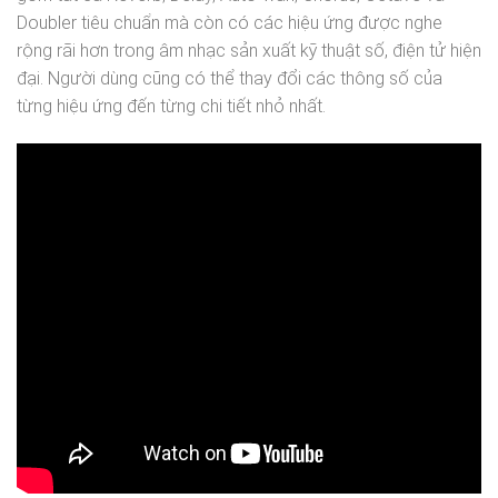
Doubler tiêu chuẩn mà còn có các hiệu ứng được nghe
rộng rãi hơn trong âm nhạc sản xuất kỹ thuật số, điện tử hiện
đại. Người dùng cũng có thể thay đổi các thông số của
từng hiệu ứng đến từng chi tiết nhỏ nhất.