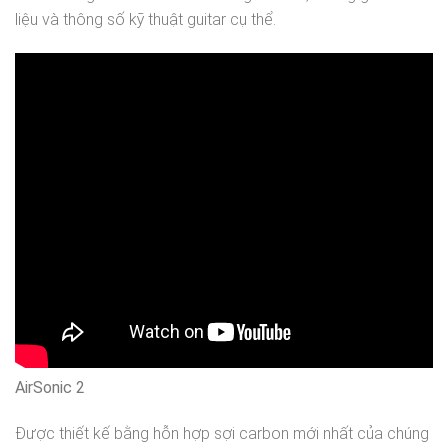
liệu và thông số kỹ thuật guitar cụ thể.
AirSonic 2
Được thiết kế bằng hỗn hợp sợi carbon mới nhất của chúng