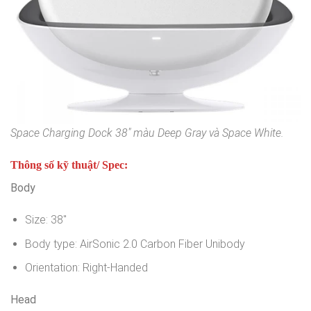
Space Charging Dock 38″ màu Deep Gray và Space White.
Thông số kỹ thuật/ Spec:
Body
Size: 38″
Body type: AirSonic 2.0 Carbon Fiber Unibody
Orientation: Right-Handed
Head