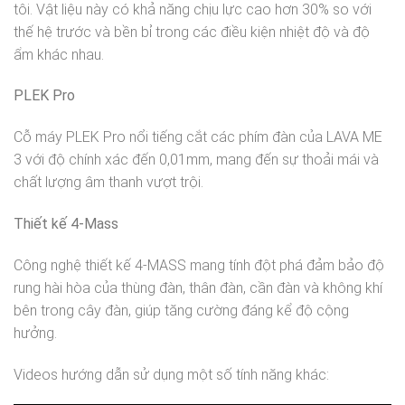
tôi. Vật liệu này có khả năng chịu lực cao hơn 30% so với
thế hệ trước và bền bỉ trong các điều kiện nhiệt độ và độ
ẩm khác nhau.
PLEK Pro
Cỗ máy PLEK Pro nổi tiếng cắt các phím đàn của LAVA ME
3 với độ chính xác đến 0,01mm, mang đến sự thoải mái và
chất lượng âm thanh vượt trội.
Thiết kế 4-Mass
Công nghệ thiết kế 4-MASS mang tính đột phá đảm bảo độ
rung hài hòa của thùng đàn, thân đàn, cần đàn và không khí
bên trong cây đàn, giúp tăng cường đáng kể độ cộng
hưởng.
Videos hướng dẫn sử dụng một số tính năng khác: