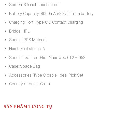
Screen: 3.5 inch touchscreen
Battery Capacity: 8000mAh/3.8v Lithium battery
Charging Port: Type-C & Contact Charging
Bridge: HPL
Saddle: PPS Material
Number of strings: 6
Special features: Elixir Nanoweb 012 – 053
Case: Space Bag
Accessories: Type-C cable, Ideal Pick Set
Country of origin: China
SẢN PHẨM TƯƠNG TỰ