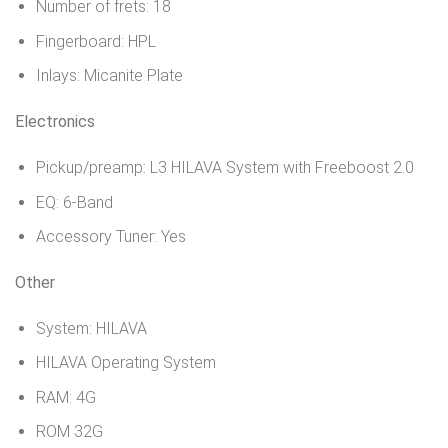
Number of frets: 18
Fingerboard: HPL
Inlays: Micanite Plate
Electronics
Pickup/preamp: L3 HILAVA System with Freeboost 2.0
EQ: 6-Band
Accessory Tuner: Yes
Other
System: HILAVA
HILAVA Operating System
RAM: 4G
ROM 32G