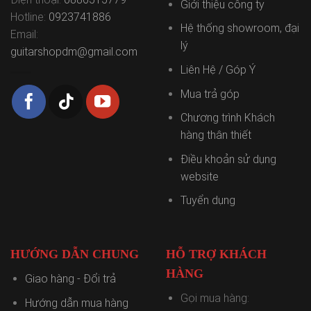
Giới thiệu công ty
Hotline:
0923741886
Hệ thống showroom, đại
Email:
lý
guitarshopdm@gmail.com
Liên Hệ / Góp Ý
Mua trả góp
Chương trình Khách
hàng thân thiết
Điều khoản sử dụng
website
Tuyển dụng
HƯỚNG DẪN CHUNG
HỖ TRỢ KHÁCH
HÀNG
Giao hàng - Đổi trả
Gọi mua hàng:
Hướng dẫn mua hàng