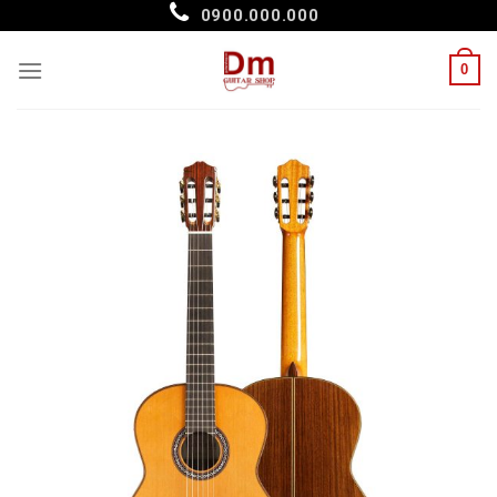
Skip
0900.000.000
to
content
0