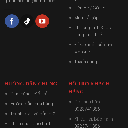
guitarshopdm@gmail.com
Liên Hệ / Góp Ý
Mua trả góp
Chương trình Khách
hàng thân thiết
Điều khoản sử dụng
website
Tuyển dụng
HƯỚNG DẪN CHUNG
HỖ TRỢ KHÁCH
HÀNG
Giao hàng - Đổi trả
Gọi mua hàng:
Hướng dẫn mua hàng
0923741886
Thanh toán và bảo mật
Khiếu nại, Bảo hành:
Chính sách bảo hành
0923741886