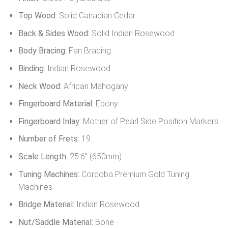
Top Wood:
Solid Canadian Cedar
Back & Sides Wood:
Solid Indian Rosewood
Body Bracing:
Fan Bracing
Binding:
Indian Rosewood
Neck Wood:
African Mahogany
Fingerboard Material:
Ebony
Fingerboard Inlay:
Mother of Pearl Side Position Markers
Number of Frets:
19
Scale Length:
25.6″ (650mm)
Tuning Machines:
Cordoba Premium Gold Tuning
Machines
Bridge Material:
Indian Rosewood
Nut/Saddle Material:
Bone