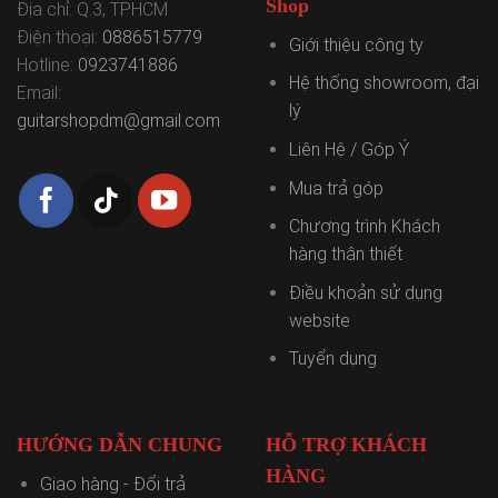
Shop
Địa chỉ: Q.3, TPHCM
Điện thoại:
0886515779
Giới thiệu công ty
Hotline:
0923741886
Hệ thống showroom, đại
Email:
lý
guitarshopdm@gmail.com
Liên Hệ / Góp Ý
Mua trả góp
Chương trình Khách
hàng thân thiết
Điều khoản sử dụng
website
Tuyển dụng
HƯỚNG DẪN CHUNG
HỖ TRỢ KHÁCH
HÀNG
Giao hàng - Đổi trả