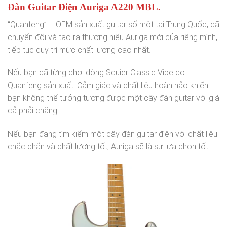
Đàn Guitar Điện Auriga A220 MBL.
“Quanfeng” – OEM sản xuất guitar số một tại Trung Quốc, đã
chuyển đổi và tạo ra thương hiệu Auriga mới của riêng mình,
tiếp tục duy trì mức chất lượng cao nhất.
Nếu bạn đã từng chơi dòng Squier Classic Vibe do
Quanfeng sản xuất. Cảm giác và chất liệu hoàn hảo khiến
bạn không thể tưởng tượng được một cây đàn guitar với giá
cả phải chăng.
Nếu bạn đang tìm kiếm một cây đàn guitar điện với chất liệu
chắc chắn và chất lượng tốt, Auriga sẽ là sự lựa chọn tốt.