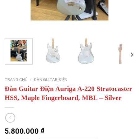
TRANG CHỦ
/
ĐÀN GUITAR ĐIỆN
Đàn Guitar Điện Auriga A-220 Stratocaster
HSS, Maple Fingerboard, MBL – Silver
5.800.000
₫