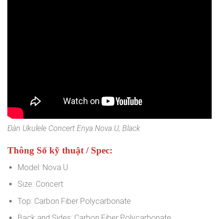
Đàn Ukulele Concert Enya Nova U, Black
Thông Số kỹ thuật / Spec:
Model: Nova U
Size: Concert
Top: Carbon Fiber Polycarbonate
Back and Sides: Carbon Fiber Polycarbonate