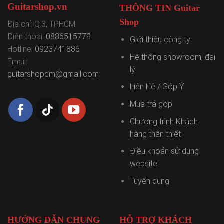
Guitarshop.vn
THÔNG TIN Guitar
Shop
Địa chỉ: Q.3, TPHCM
Điện thoại:
0886515779
Giới thiệu công ty
Hotline:
0923741886
Hệ thống showroom, đại
Email:
lý
guitarshopdm@gmail.com
Liên Hệ / Góp Ý
Mua trả góp
Chương trình Khách
hàng thân thiết
Điều khoản sử dụng
website
Tuyển dụng
HƯỚNG DẪN CHUNG
HỖ TRỢ KHÁCH