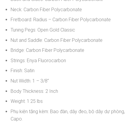
Neck: Carbon Fiber Polycarbonate
Fretboard: Radius – Carbon Fiber Polycarbonate
Tuning Pegs: Open Gold Classic
Nut and Saddle: Carbon Fiber Polycarbonate
Bridge: Carbon Fiber Polycarbonate
Strings: Enya Fluorocarbon
Finish: Satin
Nut Width: 1 – 3/8”
Body Thickness: 2 Inch
Weight: 1.25 lbs
Phụ kiện tặng kèm: Bao đàn, dây đeo, bộ dây dự phòng,
Capo.