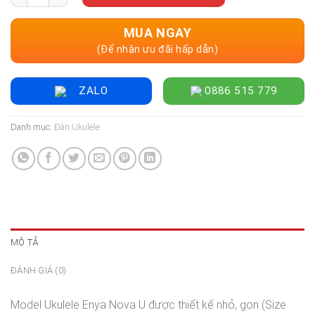
MUA NGAY
(Để nhận ưu đãi hấp dẫn)
ZALO
0886 515 779
Danh mục:
Đàn Ukulele
MÔ TẢ
ĐÁNH GIÁ (0)
Model Ukulele Enya Nova U được thiết kế nhỏ, gọn (Size