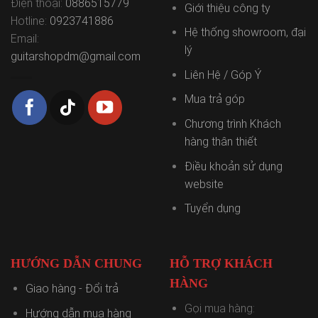
Điện thoại:
0886515779
Giới thiệu công ty
Hotline:
0923741886
Hệ thống showroom, đại
Email:
lý
guitarshopdm@gmail.com
Liên Hệ / Góp Ý
Mua trả góp
Chương trình Khách
hàng thân thiết
Điều khoản sử dụng
website
Tuyển dụng
HƯỚNG DẪN CHUNG
HỖ TRỢ KHÁCH
HÀNG
Giao hàng - Đổi trả
Gọi mua hàng:
Hướng dẫn mua hàng