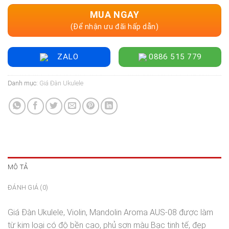
MUA NGAY
(Để nhận ưu đãi hấp dẫn)
ZALO
0886 515 779
Danh mục:
Giá Đàn Ukulele
MÔ TẢ
ĐÁNH GIÁ (0)
Giá Đàn Ukulele, Violin, Mandolin Aroma AUS-08 được làm
từ kim loại có độ bền cao, phủ sơn màu Bạc tinh tế, đẹp