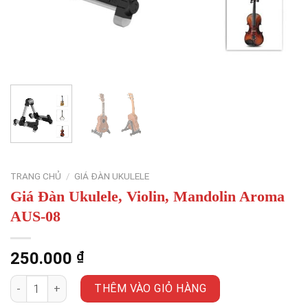
TRANG CHỦ
/
GIÁ ĐÀN UKULELE
Giá Đàn Ukulele, Violin, Mandolin Aroma
AUS-08
250.000
₫
Giá Đàn Ukulele, Violin, Mandolin Aroma AUS-08 số lượng
THÊM VÀO GIỎ HÀNG