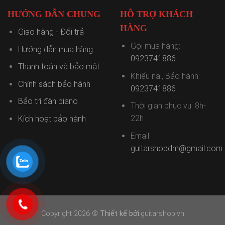
HƯỚNG DẪN CHUNG
HỖ TRỢ KHÁCH
HÀNG
Giao hàng - Đổi trả
Gọi mua hàng:
Hướng dẫn mua hàng
0923741886
Thanh toán và bảo mật
Khiếu nại, Bảo hành:
Chính sách bảo hành
0923741886
Bảo trì đàn piano
Thời gian phục vụ: 8h-
22h
Kích hoạt bảo hành
Email:
guitarshopdm@gmail.com
Copyright 2026 ©
Thiết kế bởi:
guitarshop.vn