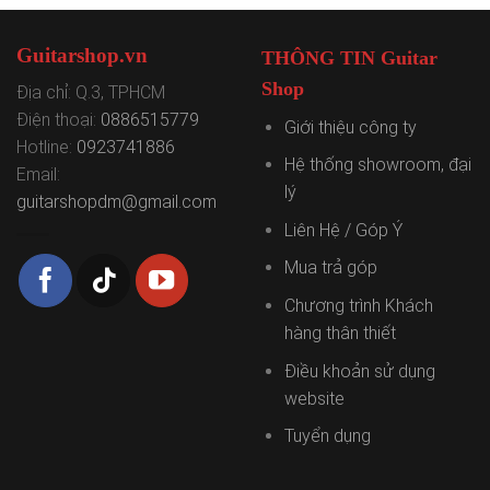
Guitarshop.vn
THÔNG TIN Guitar
Shop
Địa chỉ: Q.3, TPHCM
Điện thoại:
0886515779
Giới thiệu công ty
Hotline:
0923741886
Hệ thống showroom, đại
Email:
lý
guitarshopdm@gmail.com
Liên Hệ / Góp Ý
Mua trả góp
Chương trình Khách
hàng thân thiết
Điều khoản sử dụng
website
Tuyển dụng