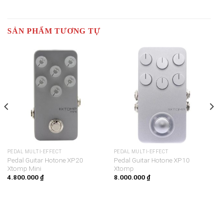
SẢN PHẨM TƯƠNG TỰ
PEDAL MULTI-EFFECT
PEDAL MULTI-EFFECT
Pedal Guitar Hotone XP20
Pedal Guitar Hotone XP10
Xtomp Mini
Xtomp
4.800.000
₫
8.000.000
₫
00 ₫.