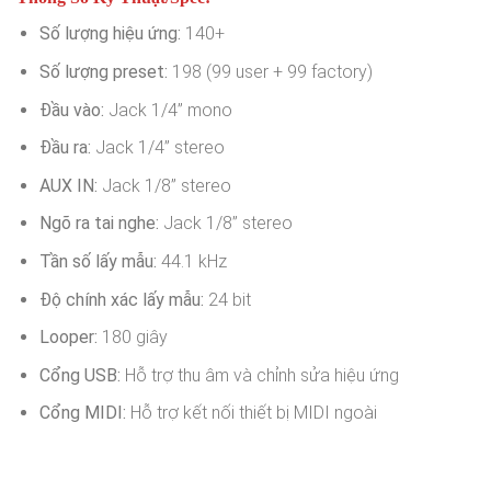
Số lượng hiệu ứng:
140+
Số lượng preset:
198 (99 user + 99 factory)
Đầu vào:
Jack 1/4” mono
Đầu ra:
Jack 1/4” stereo
AUX IN:
Jack 1/8” stereo
Ngõ ra tai nghe:
Jack 1/8” stereo
Tần số lấy mẫu:
44.1 kHz
Độ chính xác lấy mẫu:
24 bit
Looper:
180 giây
Cổng USB:
Hỗ trợ thu âm và chỉnh sửa hiệu ứng
Cổng MIDI:
Hỗ trợ kết nối thiết bị MIDI ngoài