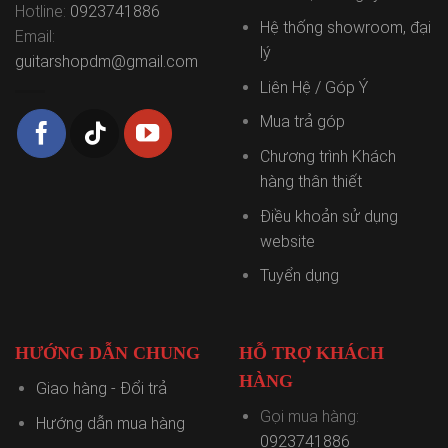
Hotline:
0923741886
Hệ thống showroom, đại
Email:
lý
guitarshopdm@gmail.com
Liên Hệ / Góp Ý
Mua trả góp
Chương trình Khách
hàng thân thiết
Điều khoản sử dụng
website
Tuyển dụng
HƯỚNG DẪN CHUNG
HỖ TRỢ KHÁCH
HÀNG
Giao hàng - Đổi trả
Gọi mua hàng:
Hướng dẫn mua hàng
0923741886