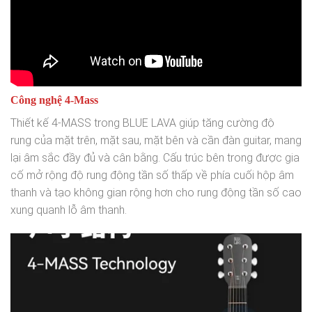
Công nghệ 4-Mass
Thiết kế 4-MASS trong BLUE LAVA giúp tăng cường độ
rung
của mặt trên, mặt sau, mặt bên và cần đàn guitar,
mang
lại âm sắc đầy đủ và cân bằng.
Cấu trúc bên trong được gia
cố mở rộng độ
rung động tần số thấp về phía cuối hộp âm
thanh và tạo không gian rộng hơn cho rung động tần số cao
xung quanh lỗ âm thanh.