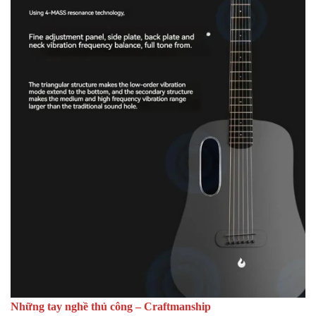
Những tay nghề thủ công – Craftmanship