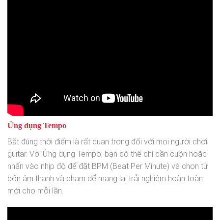
Ứng dụng Tempo
Bắt đúng thời điểm là rất quan trọng đối với mọi người chơi
guitar. Với Ứng dụng Tempo, bạn có thể chỉ cần cuộn hoặc
nhấn vào nhịp độ để đặt BPM (Beat Per Minute) và chọn từ
bốn âm thanh và chạm để mang lại trải nghiệm hoàn toàn
mới cho mỗi lần.