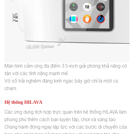
Màn hình cảm ứng đa điểm 3.5-inch giải phóng khả năng vô
tận với các tính năng mạnh mẽ.
Vô số trải nghiệm đáng kinh ngạc bây giờ chỉ là một cú
chạm.
Hệ thống HILAVA
Các ứng dụng tích hợp trực quan trên hệ thống HILAVA làm
phong phú thêm cách bạn luyện tập, chơi và sáng tạo.
Chúng hành động ngay lập tức với các bước di chuyển của