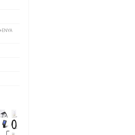
S+ENYA