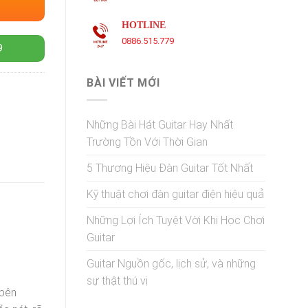
HOTLINE
0886.515.779
9
BÀI VIẾT MỚI
Những Bài Hát Guitar Hay Nhất
Trường Tồn Với Thời Gian
5 Thương Hiệu Đàn Guitar Tốt Nhất
Kỹ thuật chơi đàn guitar điện hiệu quả
Những Lợi Ích Tuyệt Vời Khi Học Chơi
Guitar
Guitar Nguồn gốc, lịch sử, và những
sự thật thú vị
 bên