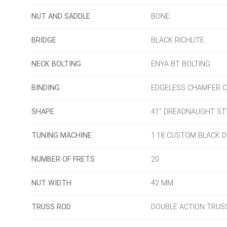
NUT AND SADDLE
BONE
BRIDGE
BLACK RICHLITE
NECK BOLTING
ENYA BT BOLTING
BINDING
EDGELESS CHAMFER 
SHAPE
41″ DREADNAUGHT ST
TUNING MACHINE
1:18 CUSTOM BLACK D
NUMBER OF FRETS
20
NUT WIDTH
42 MM
TRUSS ROD
DOUBLE ACTION TRUS