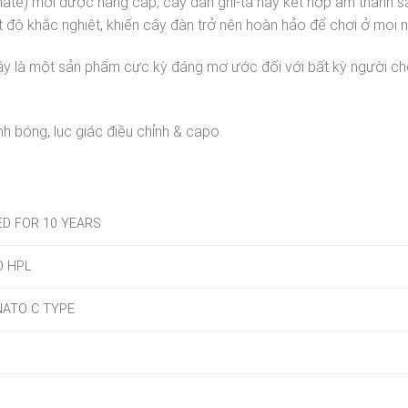
e) mới được nâng cấp, cây đàn ghi-ta này kết hợp âm thanh sắ
 độ khắc nghiệt, khiến cây đàn trở nên hoàn hảo để chơi ở mọi n
y là một sản phẩm cực kỳ đáng mơ ước đối với bất kỳ người chơ
ánh bóng, lục giác điều chỉnh & capo.
ED FOR 10 YEARS
 HPL
ATO C TYPE