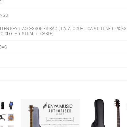
ISH
INGS
ALLEN KEY + ACCESSORIES BAG ( CATALOGUE + CAPO+TUNER+PICK
NG CLOTH + STRAP + CABLE)
 BAG