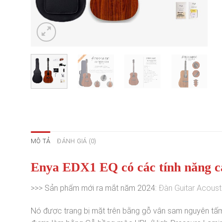
MÔ TẢ
ĐÁNH GIÁ (0)
Enya EDX1 EQ có các tính năng ca
>>> Sản phẩm mới ra mắt năm 2024:
Đàn Guitar Acoust
Nó được trang bị mặt trên bằng gỗ vân sam nguyên tấ