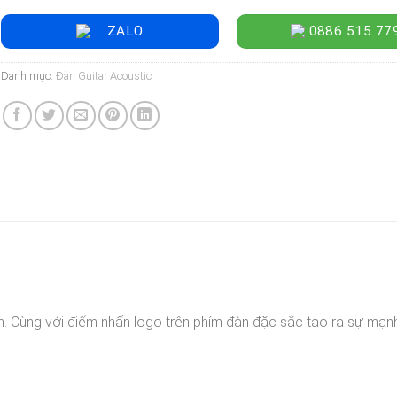
ZALO
0886 515 77
Danh mục:
Đàn Guitar Acoustic
. Cùng với điểm nhấn logo trên phím đàn đặc sắc tạo ra sự mạ