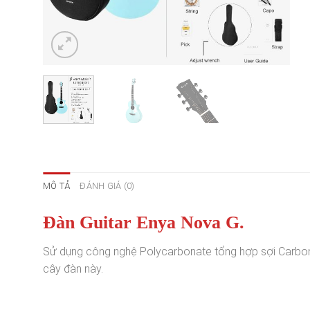
MÔ TẢ
ĐÁNH GIÁ (0)
Đàn Guitar Enya Nova G.
Sử dụng công nghệ Polycarbonate tổng hợp sợi Carbon
cây đàn này.