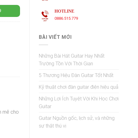
9
HOTLINE
0886.515.779
BÀI VIẾT MỚI
Những Bài Hát Guitar Hay Nhất
Trường Tồn Với Thời Gian
5 Thương Hiệu Đàn Guitar Tốt Nhất
Kỹ thuật chơi đàn guitar điện hiệu quả
Những Lợi Ích Tuyệt Vời Khi Học Chơi
Guitar
nh mẽ cho
Guitar Nguồn gốc, lịch sử, và những
sự thật thú vị