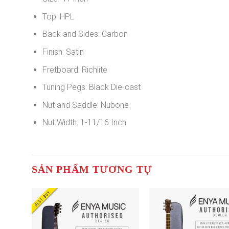
Top: HPL
Back and Sides: Carbon
Finish: Satin
Fretboard: Richlite
Tuning Pegs: Black Die-cast
Nut and Saddle: Nubone
Nut Width: 1-11/16 Inch
SẢN PHẨM TƯƠNG TỰ