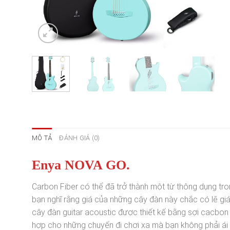
MÔ TẢ
ĐÁNH GIÁ (0)
Enya NOVA GO.
Carbon Fiber có thể đã trở thành một từ thông dụng tro
bạn nghĩ rằng giá của những cây đàn này chắc có lẽ giá
cây đàn guitar acoustic được thiết kế bằng sợi cacbon 
hợp cho những chuyến đi chơi xa mà bạn không phải ái 