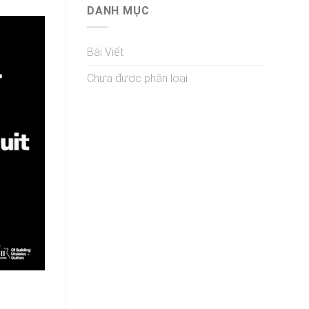
DANH MỤC
Bài Viết
Chưa được phân loại