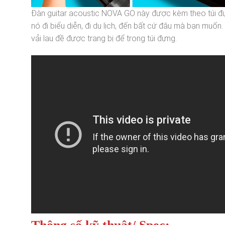
Đàn guitar acoustic NOVA GO này được kèm theo túi đự
nó đi biểu diễn, đi du lịch, đến bất cứ đâu mà bạn muố
vải lau đề được trang bị để trong túi đựng.