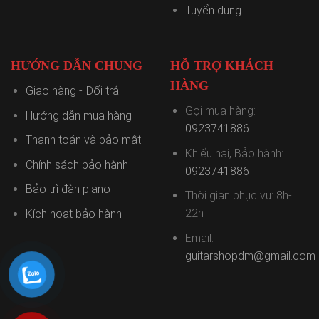
Tuyển dụng
HƯỚNG DẪN CHUNG
HỖ TRỢ KHÁCH
HÀNG
Giao hàng - Đổi trả
Gọi mua hàng:
Hướng dẫn mua hàng
0923741886
Thanh toán và bảo mật
Khiếu nại, Bảo hành:
Chính sách bảo hành
0923741886
Bảo trì đàn piano
Thời gian phục vụ: 8h-
22h
Kích hoạt bảo hành
Email:
guitarshopdm@gmail.com