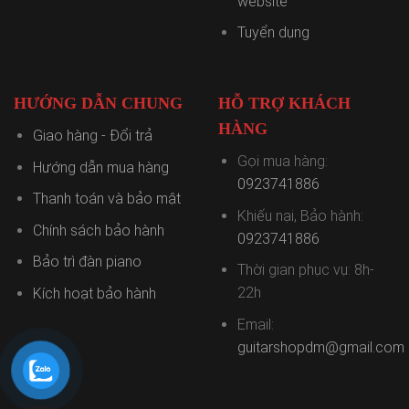
website
Tuyển dụng
HƯỚNG DẪN CHUNG
HỖ TRỢ KHÁCH
HÀNG
Giao hàng - Đổi trả
Gọi mua hàng:
Hướng dẫn mua hàng
0923741886
Thanh toán và bảo mật
Khiếu nại, Bảo hành:
Chính sách bảo hành
0923741886
Bảo trì đàn piano
Thời gian phục vụ: 8h-
22h
Kích hoạt bảo hành
Email:
guitarshopdm@gmail.com