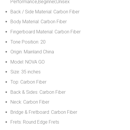
Performance,Beginner,Unisex
Back / Side Material:
Carbon Fiber
Body Material:
Carbon Fiber
Fingerboard Material:
Carbon Fiber
Tone Position:
20
Origin:
Mainland China
Model:
NOVA GO
Size:
35 inches
Top:
Carbon Fiber
Back & Sides:
Carbon Fiber
Neck:
Carbon Fiber
Bridge & Fretboard:
Carbon Fiber
Frets:
Round Edge Frets