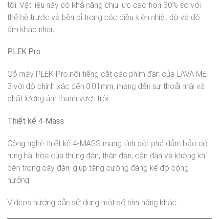
tôi. Vật liệu này có khả năng chịu lực cao hơn 30% so với
thế hệ trước và bền bỉ trong các điều kiện nhiệt độ và độ
ẩm khác nhau.
PLEK Pro
Cỗ máy PLEK Pro nổi tiếng cắt các phím đàn của LAVA ME
3 với độ chính xác đến 0,01mm, mang đến sự thoải mái và
chất lượng âm thanh vượt trội.
Thiết kế 4-Mass
Công nghệ thiết kế 4-MASS mang tính đột phá đảm bảo độ
rung hài hòa của thùng đàn, thân đàn, cần đàn và không khí
bên trong cây đàn, giúp tăng cường đáng kể độ cộng
hưởng.
Videos hướng dẫn sử dụng một số tính năng khác: