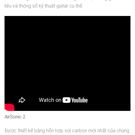
liệu và thông số kỹ thuật guitar cụ thể.
AirSonic 2
Được thiết kế bằng hỗn hợp sợi carbon mới nhất của chúng