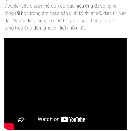
Doubler tiêu chuẩn mà còn có các hiệu ứng được nghe
rộng rãi hơn trong âm nhạc sản xuất kỹ thuật số, điện tử hiện
đại. Người dùng cũng có thể thay đổi các thông số của
từng hiệu ứng đến từng chi tiết nhỏ nhất.