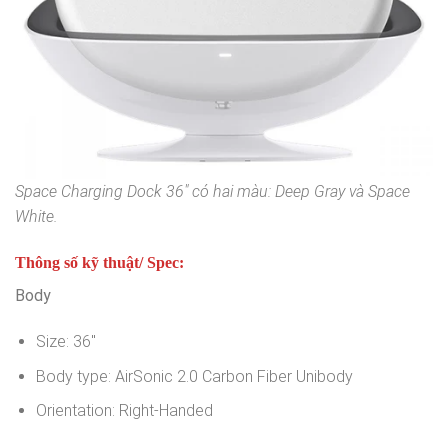
Space Charging Dock 36″ có hai màu: Deep Gray và Space
White.
Thông số kỹ thuật/ Spec:
Body
Size: 36″
Body type: AirSonic 2.0 Carbon Fiber Unibody
Orientation: Right-Handed