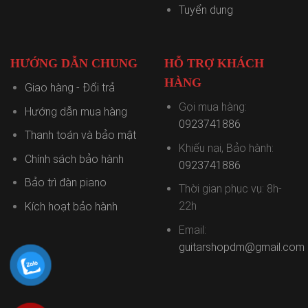
Tuyển dụng
HƯỚNG DẪN CHUNG
HỖ TRỢ KHÁCH
HÀNG
Giao hàng - Đổi trả
Gọi mua hàng:
Hướng dẫn mua hàng
0923741886
Thanh toán và bảo mật
Khiếu nại, Bảo hành:
Chính sách bảo hành
0923741886
Bảo trì đàn piano
Thời gian phục vụ: 8h-
22h
Kích hoạt bảo hành
Email:
guitarshopdm@gmail.com