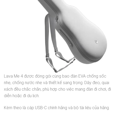
Lava Me 4 được đóng gói cùng bao đàn EVA chống sốc
nhẹ, chống nước nhẹ và thiết kế sang trọng. Dây đeo, quai
xách đều chắc chắn, phù hợp cho việc mang đàn đi chơi, đi
diễn hoặc đi du lịch.
Kèm theo là cáp USB-C chính hãng và bộ tài liệu của hãng.