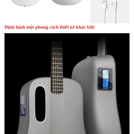
Định hình một phong cách thiết kế khác biệt