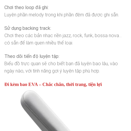
Chơi theo loop đã ghi:
Luyện phần melody trong khi phần đệm đã được ghi sẵn.
Sử dụng backing track:
Chơi theo các bản nhạc nền jazz, rock, funk, bossa nova…
có sẵn để làm quen nhiều thể loại.
Theo dõi tiến độ luyện tập:
Biểu đồ trực quan sẽ cho biết bạn đã luyện bao lâu, vào
ngày nào, với tính năng gợi ý luyện tập phù hợp.
Đi kèm bao EVA – Chắc chắn, thời trang, tiện lợi