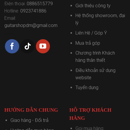
Điện thoại:
0886515779
Giới thiệu công ty
Hotline:
0923741886
Hệ thống showroom, đại
Email:
lý
guitarshopdm@gmail.com
Liên Hệ / Góp Ý
Mua trả góp
Chương trình Khách
hàng thân thiết
Điều khoản sử dụng
website
Tuyển dụng
HƯỚNG DẪN CHUNG
HỖ TRỢ KHÁCH
HÀNG
Giao hàng - Đổi trả
Gọi mua hàng: