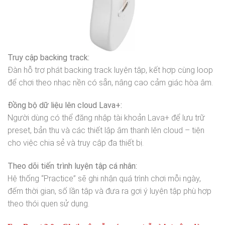
Truy cập backing track:
Đàn hỗ trợ phát backing track luyện tập, kết hợp cùng loop
để chơi theo nhạc nền có sẵn, nâng cao cảm giác hòa âm.
Đồng bộ dữ liệu lên cloud Lava+:
Người dùng có thể đăng nhập tài khoản Lava+ để lưu trữ
preset, bản thu và các thiết lập âm thanh lên cloud – tiện
cho việc chia sẻ và truy cập đa thiết bị.
Theo dõi tiến trình luyện tập cá nhân:
Hệ thống “Practice” sẽ ghi nhận quá trình chơi mỗi ngày,
đếm thời gian, số lần tập và đưa ra gợi ý luyện tập phù hợp
theo thói quen sử dụng.