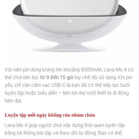
Với viên pin dung lượng lớn khoảng 8000mAh, Lava Me 4 có
thể chơi liên tục
từ 9 đến 15 giờ
tùy chế độ sử dụng. Khi pin
yếu, chỉ cần cắm sạc USB-C là bạn đã có thể tiếp tục buổi
luyện tập hoặc biểu diễn – tiện lợi như một thiết bị di động
hiện đại.
Luyện tập mỗi ngày không còn nhàm chán
Lava Me 4 giúp người chơi xây dựng thói quen luyện tập
bằng hệ thống bài tập và theo dõi tự động. Bạn có thể: