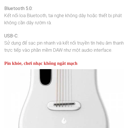
Bluetooth 5.0:
Kết nối loa Bluetooth, tai nghe không dây hoặc thiết bị phát
không cần dây rườm rà.
USB-C:
Sử dụng để sạc pin nhanh và kết nối truyền tín hiệu âm thanh
trực tiếp vào phần mềm DAW như một audio interface.
Pin khỏe, chơi nhạc không ngắt mạch