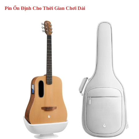
Pin Ổn Định Cho Thời Gian Chơi Dài