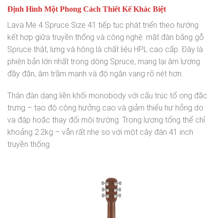
Định Hình Một Phong Cách Thiết Kế Khác Biệt
Lava Me 4 Spruce Size 41 tiếp tục phát triển theo hướng
kết hợp giữa truyền thống và công nghệ: mặt đàn bằng gỗ
Spruce thật, lưng và hông là chất liệu HPL cao cấp. Đây là
phiên bản lớn nhất trong dòng Spruce, mang lại âm lượng
đầy đặn, âm trầm mạnh và độ ngân vang rõ nét hơn.
Thân đàn dạng liền khối monobody với cấu trúc tổ ong đặc
trưng – tạo độ cộng hưởng cao và giảm thiểu hư hỏng do
va đập hoặc thay đổi môi trường. Trọng lượng tổng thể chỉ
khoảng 2.2kg – vẫn rất nhẹ so với một cây đàn 41 inch
truyền thống.