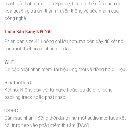
thanh gỗ thật từ mặt top Spruce, bạn có thể cảm nhận độ
hòa quyện giữa âm thanh truyền thống và sức mạnh của
công nghệ.
Luôn Sẵn Sàng Kết Nối
Phiên bản size 41 không chỉ lớn hơn, mà còn đầy đủ kết nối
như một thiết bị âm nhạc độc lập:
Wi-Fi:
Để cập nhật phần mềm, tải hiệu ứng mới và đồng bộ dữ liệu.
Bluetooth 5.0:
Kết nối không dây với tai nghe hoặc loa để chơi cùng
backing track hoặc phát nhạc.
USB-C:
Cắm sạc nhanh, đồng thời dùng như một audio interface kết
nối trực tiếp vào phần mềm thu âm (DAW).