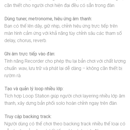
cần thiết cho người chơi hiện đại đều có sẵn trong đàn.
Dùng tuner, metronome, hiệu ứng âm thanh:
Bạn có thể lên dây, giữ nhịp, chỉnh hiệu ứng trực tiếp trên
màn hình cảm ứng với khả năng tùy chỉnh sâu các tham số
delay, chorus, reverb.
Ghi âm trực tiếp vào đàn:
Tính năng Recorder cho phép thu lại bản chơi với chất lượng
chuẩn .wav, lưu trữ và phát lại dễ dàng – không cần thiết bị
rườm rà.
Tạo và quản lý loop nhiều lớp:
Tích hợp Loop Station giúp người chơi layering nhiều lớp âm
thanh, xây dựng bản phối solo hoàn chỉnh ngay trên đàn.
Truy cập backing track:
Người dùng có thể chơi theo backing track nhiều thể loại có