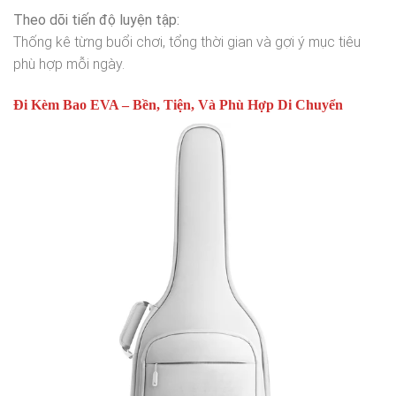
Theo dõi tiến độ luyện tập:
Thống kê từng buổi chơi, tổng thời gian và gợi ý mục tiêu
phù hợp mỗi ngày.
Đi Kèm Bao EVA – Bền, Tiện, Và Phù Hợp Di Chuyển