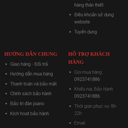
hàng thân thiết
Điều khoản sử dụng
website
Tuyển dụng
HƯỚNG DẪN CHUNG
HỖ TRỢ KHÁCH
HÀNG
Giao hàng - Đổi trả
Gọi mua hàng:
Hướng dẫn mua hàng
0923741886
Thanh toán và bảo mật
Khiếu nại, Bảo hành:
Chính sách bảo hành
0923741886
Bảo trì đàn piano
Thời gian phục vụ: 8h-
22h
Kích hoạt bảo hành
Email: