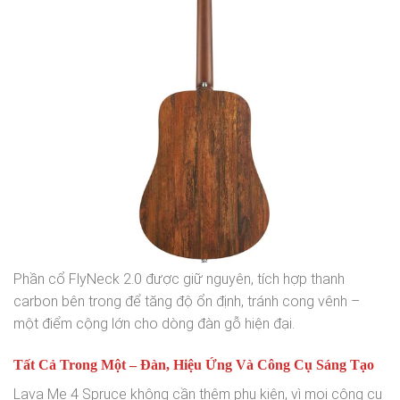
Phần cổ FlyNeck 2.0 được giữ nguyên, tích hợp thanh
carbon bên trong để tăng độ ổn định, tránh cong vênh –
một điểm cộng lớn cho dòng đàn gỗ hiện đại.
Tất Cả Trong Một – Đàn, Hiệu Ứng Và Công Cụ Sáng Tạo
Lava Me 4 Spruce không cần thêm phụ kiện, vì mọi công cụ