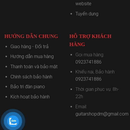
website
Tuyển dụng
HƯỚNG DẪN CHUNG
HỖ TRỢ KHÁCH
HÀNG
Giao hàng - Đổi trả
Gọi mua hàng:
Hướng dẫn mua hàng
0923741886
Thanh toán và bảo mật
Khiếu nại, Bảo hành:
Chính sách bảo hành
0923741886
Bảo trì đàn piano
Thời gian phục vụ: 8h-
22h
Kích hoạt bảo hành
Email:
guitarshopdm@gmail.com