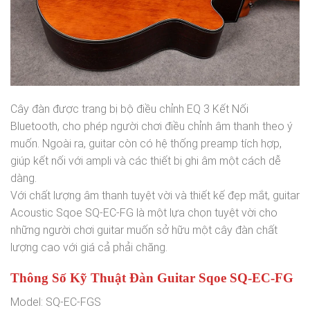
Cây đàn được trang bị bộ điều chỉnh EQ 3 Kết Nối
Bluetooth, cho phép người chơi điều chỉnh âm thanh theo ý
muốn. Ngoài ra, guitar còn có hệ thống preamp tích hợp,
giúp kết nối với ampli và các thiết bị ghi âm một cách dễ
dàng.
Với chất lượng âm thanh tuyệt vời và thiết kế đẹp mắt, guitar
Acoustic Sqoe SQ-EC-FG là một lựa chọn tuyệt vời cho
những người chơi guitar muốn sở hữu một cây đàn chất
lượng cao với giá cả phải chăng.
Thông Số Kỹ Thuật Đàn Guitar Sqoe SQ-EC-FG
Model: SQ-EC-FGS