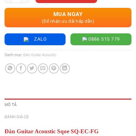
MUA NGAY
(Để nhận ưu đãi hấp dẫn)
ZALO
0886 515 779
Danh mục:
Đàn Guitar Acoustic
MÔ TẢ
ĐÁNH GIÁ (0)
Đàn Guitar Acoustic Sqoe SQ-EC-FG