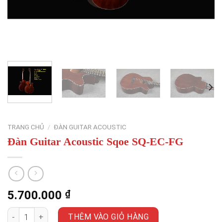
TRANG CHỦ
/
ĐÀN GUITAR ACOUSTIC
Đàn Guitar Acoustic Sqoe SQ-EC-FG
5.700.000
₫
Đàn Guitar Acoustic Sqoe SQ-EC-FG số lượng
THÊM VÀO GIỎ HÀNG