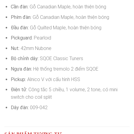
Cần đàn:
Gỗ Canadian Maple, hoàn thiện bóng
Phím đàn:
Gỗ Canadian Maple, hoàn thiện bóng
Đầu đàn:
Gỗ Quilted Maple, hoàn thiện bóng
Pickguard:
Pearloid
Nut:
42mm Nubone
Bộ chỉnh dây:
SQOE Classic Tuners
Ngựa đàn:
Hệ thống tremolo 2 điểm SQOE
Pickup:
Alnico V với cấu hình HSS
Điện tử:
Công tắc 5 chiều, 1 volume, 2 tone, có mini
switch cho coil split
Dây đàn:
009-042