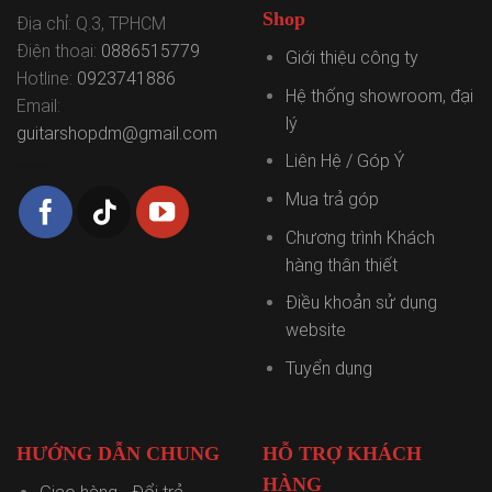
Shop
Địa chỉ: Q.3, TPHCM
Điện thoại:
0886515779
Giới thiệu công ty
Hotline:
0923741886
Hệ thống showroom, đại
Email:
lý
guitarshopdm@gmail.com
Liên Hệ / Góp Ý
Mua trả góp
Chương trình Khách
hàng thân thiết
Điều khoản sử dụng
website
Tuyển dụng
HƯỚNG DẪN CHUNG
HỖ TRỢ KHÁCH
HÀNG