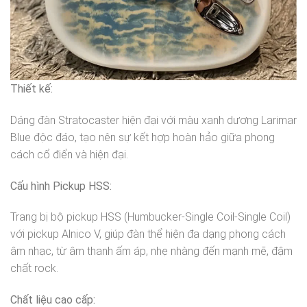
Thiết kế:
Dáng đàn Stratocaster hiện đại với màu xanh dương Larimar
Blue độc đáo, tạo nên sự kết hợp hoàn hảo giữa phong
cách cổ điển và hiện đại.
Cấu hình Pickup HSS:
Trang bị bộ pickup HSS (Humbucker-Single Coil-Single Coil)
với pickup Alnico V, giúp đàn thể hiện đa dạng phong cách
âm nhạc, từ âm thanh ấm áp, nhẹ nhàng đến mạnh mẽ, đậm
chất rock.
Chất liệu cao cấp: