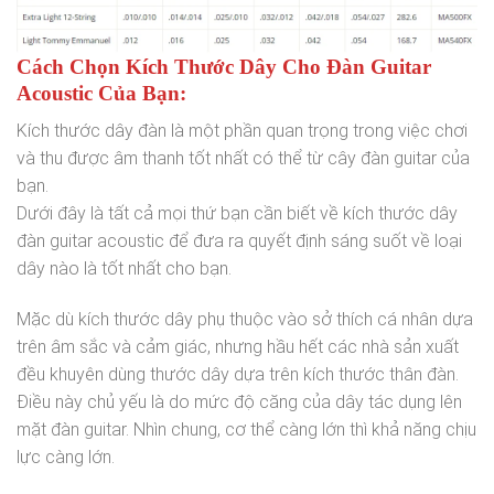
Cách Chọn Kích Thước Dây Cho Đàn Guitar
Acoustic Của Bạn:
Kích thước dây đàn là một phần quan trọng trong việc chơi
và thu được âm thanh tốt nhất có thể từ cây đàn guitar của
bạn.
Dưới đây là tất cả mọi thứ bạn cần biết về kích thước dây
đàn guitar acoustic để đưa ra quyết định sáng suốt về loại
dây nào là tốt nhất cho bạn.
Mặc dù kích thước dây phụ thuộc vào sở thích cá nhân dựa
trên âm sắc và cảm giác, nhưng hầu hết các nhà sản xuất
đều khuyên dùng thước dây dựa trên kích thước thân đàn.
Điều này chủ yếu là do mức độ căng của dây tác dụng lên
mặt đàn guitar. Nhìn chung, cơ thể càng lớn thì khả năng chịu
lực càng lớn.