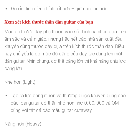
Độ ổn định điều chỉnh tốt hơn – giữ nhịp lâu hơn
Xem xét kích thước thân đàn guitar của bạn
Mặc dù thước dây phụ thuộc vào sở thích cá nhân dựa trên
âm sắc và cảm giác, nhưng hầu hết các nhà sản xuất đều
khuyên dùng thước dây dựa trên kích thước thân đàn. Điều
này chủ yếu là do mức độ căng của dây tác dụng lên mặt
đàn guitar. Nhìn chung, cơ thể càng lớn thì khả năng chịu lực
càng lớn.
Nhẹ hơn (Light)
Tạo ra lực căng ít hơn và thường được khuyên dùng cho
các loại guitar có thân nhỏ hơn như 0, 00, 000 và OM,
cùng với tất cả các mẫu guitar cutaway
Nặng hơn (Heavy)