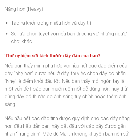
Nặng hơn (Heavy)
Tạo ra khối lượng nhiều hơn và duy trì
Sự lựa chọn tuyệt vời nếu bạn đi cùng với những người
chơi khác
Thử nghiệm với kích thước dây đàn của bạn?
Nếu bạn thấy mình phù hợp với hầu hết các đặc điểm của
dây “nhẹ hơn” được nêu ở đây, thì việc chọn dây có nhãn
“Nhẹ” là điểm khởi đầu tốt. Nếu bạn thấy mỏi ngón tay là
một vấn đề hoặc bạn muốn uốn nốt dễ dàng hơn, hãy thử
dùng dây có thước đo ánh sáng tùy chỉnh hoặc thêm ánh
sáng.
Nếu hầu hết các đặc tính được quy định cho các dây nặng
hơn đều hấp dẫn bạn, hãy bắt đầu với các dây được gắn
nhãn “Trung bình”. Mặc dù Martin không khuyên bạn nên sử