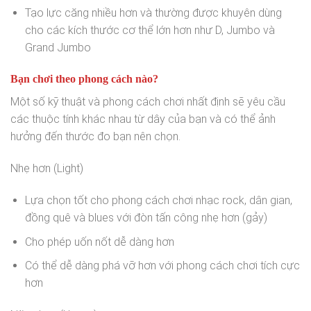
Tạo lực căng nhiều hơn và thường được khuyên dùng
cho các kích thước cơ thể lớn hơn như D, Jumbo và
Grand Jumbo
Bạn chơi theo phong cách nào?
Một số kỹ thuật và phong cách chơi nhất định sẽ yêu cầu
các thuộc tính khác nhau từ dây của bạn và có thể ảnh
hưởng đến thước đo bạn nên chọn.
Nhẹ hơn (Light)
Lựa chọn tốt cho phong cách chơi nhạc rock, dân gian,
đồng quê và blues với đòn tấn công nhẹ hơn (gảy)
Cho phép uốn nốt dễ dàng hơn
Có thể dễ dàng phá vỡ hơn với phong cách chơi tích cực
hơn