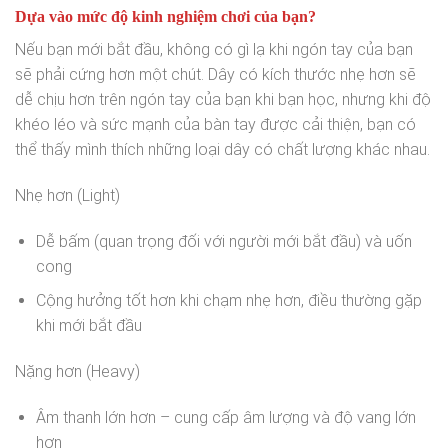
Dựa vào mức độ kinh nghiệm chơi của bạn?
Nếu bạn mới bắt đầu, không có gì lạ khi ngón tay của bạn
sẽ phải cứng hơn một chút. Dây có kích thước nhẹ hơn sẽ
dễ chịu hơn trên ngón tay của bạn khi bạn học, nhưng khi độ
khéo léo và sức mạnh của bàn tay được cải thiện, bạn có
thể thấy mình thích những loại dây có chất lượng khác nhau.
Nhẹ hơn (Light)
Dễ bấm (quan trọng đối với người mới bắt đầu) và uốn
cong
Cộng hưởng tốt hơn khi chạm nhẹ hơn, điều thường gặp
khi mới bắt đầu
Nặng hơn (Heavy)
Âm thanh lớn hơn – cung cấp âm lượng và độ vang lớn
hơn