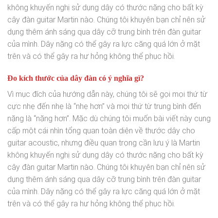
không khuyến nghị sử dụng dây có thước nặng cho bất kỳ
cây đàn guitar Martin nào. Chúng tôi khuyên bạn chỉ nên sử
dụng thêm ánh sáng qua dây cỡ trung bình trên đàn guitar
của mình. Dây nặng có thể gây ra lực căng quá lớn ở mặt
trên và có thể gây ra hư hỏng không thể phục hồi.
Đo kích thước của dây đàn có ý nghĩa gì?
Vì mục đích của hướng dẫn này, chúng tôi sẽ gọi mọi thứ từ
cực nhẹ đến nhẹ là “nhẹ hơn” và mọi thứ từ trung bình đến
nặng là “nặng hơn”. Mặc dù chúng tôi muốn bài viết này cung
cấp một cái nhìn tổng quan toàn diện về thước dây cho
guitar acoustic, nhưng điều quan trọng cần lưu ý là Martin
không khuyến nghị sử dụng dây có thước nặng cho bất kỳ
cây đàn guitar Martin nào. Chúng tôi khuyên bạn chỉ nên sử
dụng thêm ánh sáng qua dây cỡ trung bình trên đàn guitar
của mình. Dây nặng có thể gây ra lực căng quá lớn ở mặt
trên và có thể gây ra hư hỏng không thể phục hồi.