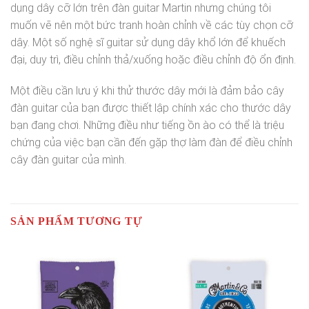
dụng dây cỡ lớn trên đàn guitar Martin nhưng chúng tôi
muốn vẽ nên một bức tranh hoàn chỉnh về các tùy chọn cỡ
dây. Một số nghệ sĩ guitar sử dụng dây khổ lớn để khuếch
đại, duy trì, điều chỉnh thả/xuống hoặc điều chỉnh độ ổn định.
Một điều cần lưu ý khi thử thước dây mới là đảm bảo cây
đàn guitar của bạn được thiết lập chính xác cho thước dây
bạn đang chơi. Những điều như tiếng ồn ào có thể là triệu
chứng của việc bạn cần đến gặp thợ làm đàn để điều chỉnh
cây đàn guitar của mình.
SẢN PHẨM TƯƠNG TỰ