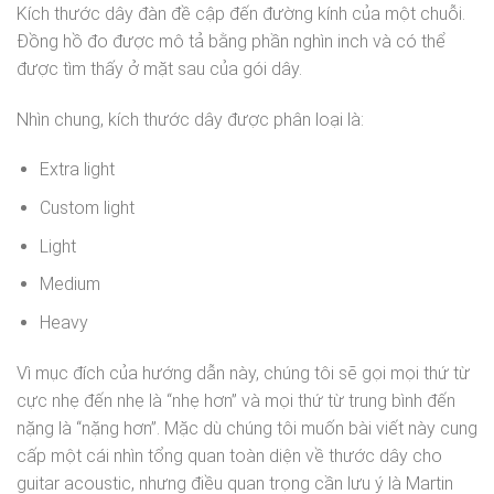
Kích thước dây đàn đề cập đến đường kính của một chuỗi.
Đồng hồ đo được mô tả bằng phần nghìn inch và có thể
được tìm thấy ở mặt sau của gói dây.
Nhìn chung, kích thước dây được phân loại là:
Extra light
Custom light
Light
Medium
Heavy
Vì mục đích của hướng dẫn này, chúng tôi sẽ gọi mọi thứ từ
cực nhẹ đến nhẹ là “nhẹ hơn” và mọi thứ từ trung bình đến
nặng là “nặng hơn”. Mặc dù chúng tôi muốn bài viết này cung
cấp một cái nhìn tổng quan toàn diện về thước dây cho
guitar acoustic, nhưng điều quan trọng cần lưu ý là Martin