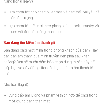
Nặng hơn (Heavy)
Lựa chọn tốt cho nhạc bluegrass và các thể loại yêu cầu
giảm âm lượng
Lựa chọn tốt để chơi theo phong cách rock, country và
blues với đòn tấn công mạnh hơn
Bạn đang tìm kiếm âm thanh gì?
Bạn đang chơi một mình trong phòng khách của bạn? Hay
bạn cần âm thanh của mình truyền đến phía sau khán
phòng? Bạn sẽ muốn đảm bảo chọn đúng thước dây để
giúp bạn và cây đàn guitar của bạn phát ra âm thanh tốt
nhất.
Nhẹ hơn (Light)
Cung cấp âm lượng và phạm vi thích hợp để chơi trong
một khung cảnh thân mật