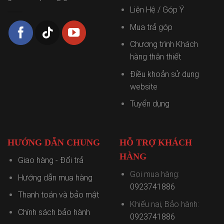
Liên Hệ / Góp Ý
Mua trả góp
Chương trình Khách
hàng thân thiết
Điều khoản sử dụng
website
Tuyển dụng
HƯỚNG DẪN CHUNG
HỖ TRỢ KHÁCH
HÀNG
Giao hàng - Đổi trả
Gọi mua hàng:
Hướng dẫn mua hàng
0923741886
Thanh toán và bảo mật
Khiếu nại, Bảo hành:
Chính sách bảo hành
0923741886