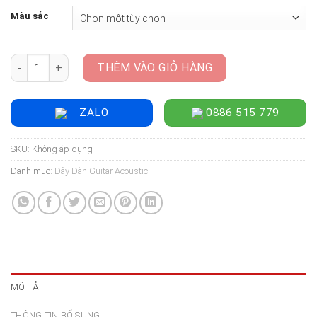
Màu sắc
Dây Đàn Guitar Acoustic Martin Authentic Acoustic Flexible 
THÊM VÀO GIỎ HÀNG
ZALO
0886 515 779
SKU:
Không áp dụng
Danh mục:
Dây Đàn Guitar Acoustic
MÔ TẢ
THÔNG TIN BỔ SUNG