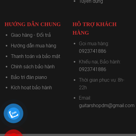
Tuyển dụng
HƯỚNG DẪN CHUNG
HỖ TRỢ KHÁCH
HÀNG
Giao hàng - Đổi trả
Gọi mua hàng:
Hướng dẫn mua hàng
0923741886
Thanh toán và bảo mật
Khiếu nại, Bảo hành:
Chính sách bảo hành
0923741886
Bảo trì đàn piano
Thời gian phục vụ: 8h-
22h
Kích hoạt bảo hành
Email:
guitarshopdm@gmail.com