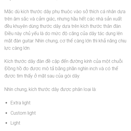
Mặc dù kích thước dây phụ thuộc vào sở thích cá nhân dựa
trên âm sắc và cảm giác, nhưng hầu hết các nhà sản xuất
đều khuyên dùng thước dây dựa trên kích thước thân đàn.
Điều này chủ yếu là do mức độ căng của dây tác dụng lên
mặt đàn guitar. Nhìn chung, cơ thể càng lớn thì khả năng chịu
lực càng lớn.
Kích thước dây đàn đề cập đến đường kính của một chuỗi.
Đồng hồ đo được mô tả bằng phần nghìn inch và có thể
được tìm thấy ở mặt sau của gói dây.
Nhìn chung, kích thước dây được phân loại là:
Extra light
Custom light
Light