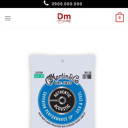
Skip
0900.000.000
to
content
0