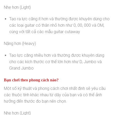
Nhẹ hơn (Light)
Tạo ra lực căng ít hơn và thường được khuyên dùng cho
các loại guitar có thân nhỏ hơn như 0, 00, 000 và OM,
cùng với tất cả các mẫu guitar cutaway
Nặng hơn (Heavy)
Tạo lực căng nhiều hơn và thường được khuyên dùng
cho các kích thước cơ thể lớn hơn như D, Jumbo và
Grand Jumbo
Bạn chơi theo phong cách nào?
Một số kỹ thuật và phong cách chơi nhất định sẽ yêu cầu
các thuộc tính khác nhau từ dây của bạn và có thể ảnh
hưởng đến thước đo bạn nên chọn.
Nhẹ hơn (Light)