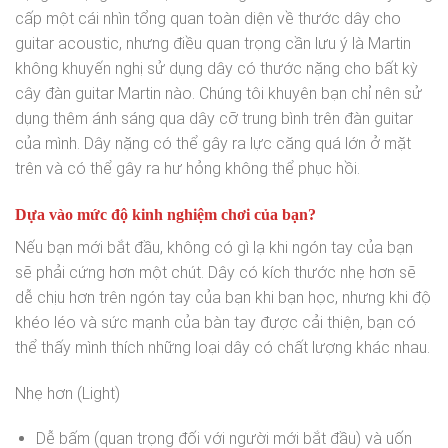
cấp một cái nhìn tổng quan toàn diện về thước dây cho
guitar acoustic, nhưng điều quan trọng cần lưu ý là Martin
không khuyến nghị sử dụng dây có thước nặng cho bất kỳ
cây đàn guitar Martin nào. Chúng tôi khuyên bạn chỉ nên sử
dụng thêm ánh sáng qua dây cỡ trung bình trên đàn guitar
của mình. Dây nặng có thể gây ra lực căng quá lớn ở mặt
trên và có thể gây ra hư hỏng không thể phục hồi.
Dựa vào mức độ kinh nghiệm chơi của bạn?
Nếu bạn mới bắt đầu, không có gì lạ khi ngón tay của bạn
sẽ phải cứng hơn một chút. Dây có kích thước nhẹ hơn sẽ
dễ chịu hơn trên ngón tay của bạn khi bạn học, nhưng khi độ
khéo léo và sức mạnh của bàn tay được cải thiện, bạn có
thể thấy mình thích những loại dây có chất lượng khác nhau.
Nhẹ hơn (Light)
Dễ bấm (quan trọng đối với người mới bắt đầu) và uốn