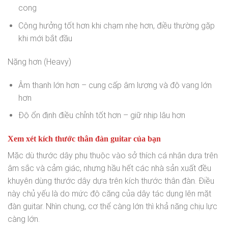
cong
Cộng hưởng tốt hơn khi chạm nhẹ hơn, điều thường gặp
khi mới bắt đầu
Nặng hơn (Heavy)
Âm thanh lớn hơn – cung cấp âm lượng và độ vang lớn
hơn
Độ ổn định điều chỉnh tốt hơn – giữ nhịp lâu hơn
Xem xét kích thước thân đàn guitar của bạn
Mặc dù thước dây phụ thuộc vào sở thích cá nhân dựa trên
âm sắc và cảm giác, nhưng hầu hết các nhà sản xuất đều
khuyên dùng thước dây dựa trên kích thước thân đàn. Điều
này chủ yếu là do mức độ căng của dây tác dụng lên mặt
đàn guitar. Nhìn chung, cơ thể càng lớn thì khả năng chịu lực
càng lớn.