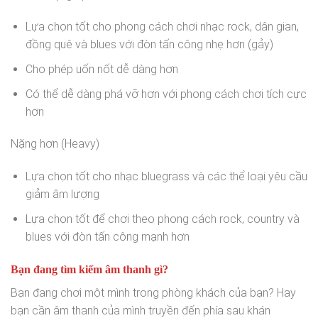
Lựa chọn tốt cho phong cách chơi nhạc rock, dân gian,
đồng quê và blues với đòn tấn công nhẹ hơn (gảy)
Cho phép uốn nốt dễ dàng hơn
Có thể dễ dàng phá vỡ hơn với phong cách chơi tích cực
hơn
Nặng hơn (Heavy)
Lựa chọn tốt cho nhạc bluegrass và các thể loại yêu cầu
giảm âm lượng
Lựa chọn tốt để chơi theo phong cách rock, country và
blues với đòn tấn công mạnh hơn
Bạn đang tìm kiếm âm thanh gì?
Bạn đang chơi một mình trong phòng khách của bạn? Hay
bạn cần âm thanh của mình truyền đến phía sau khán