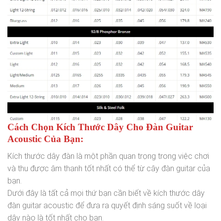
Cách Chọn Kích Thước Dây Cho Đàn Guitar
Acoustic Của Bạn:
Kích thước dây đàn là một phần quan trọng trong việc chơi
và thu được âm thanh tốt nhất có thể từ cây đàn guitar của
bạn.
Dưới đây là tất cả mọi thứ bạn cần biết về kích thước dây
đàn guitar acoustic để đưa ra quyết định sáng suốt về loại
dây nào là tốt nhất cho bạn.