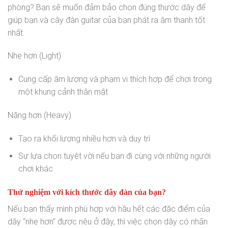
phòng? Bạn sẽ muốn đảm bảo chọn đúng thước dây để
giúp bạn và cây đàn guitar của bạn phát ra âm thanh tốt
nhất.
Nhẹ hơn (Light)
Cung cấp âm lượng và phạm vi thích hợp để chơi trong
một khung cảnh thân mật
Nặng hơn (Heavy)
Tạo ra khối lượng nhiều hơn và duy trì
Sự lựa chọn tuyệt vời nếu bạn đi cùng với những người
chơi khác
Thử nghiệm với kích thước dây đàn của bạn?
Nếu bạn thấy mình phù hợp với hầu hết các đặc điểm của
dây “nhẹ hơn” được nêu ở đây, thì việc chọn dây có nhãn